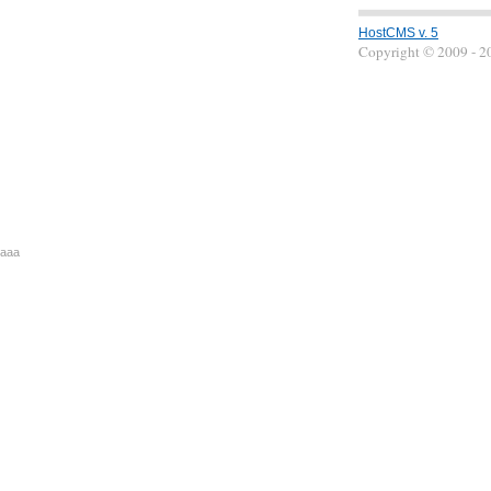
HostCMS v. 5
Copyright © 2009 - 
aaa