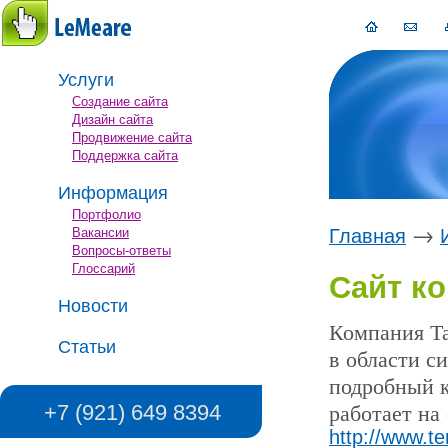
Услуги
Создание сайта
Дизайн сайта
Продвижение сайта
Поддержка сайта
Информация
Портфолио
→
Вакансии
Главная
Вопросы-ответы
Глоссарий
Сайт к
Новости
Компания Т
Статьи
в области с
подробный к
работает на
+7 (921) 649 8394
http://www.te