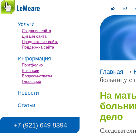
Услуги
Создание сайта
Дизайн сайта
Продвижение сайта
Поддержка сайта
Информация
Портфолио
→
Вакансии
Главная
Вопросы-ответы
больницу с 
Глоссарий
Новости
На мат
больни
Статьи
дело
+7 (921) 649 8394
Следователи