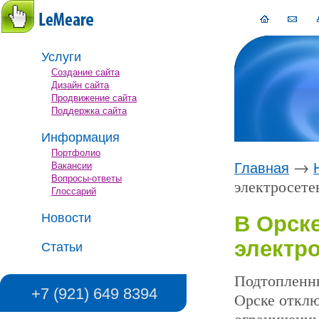
Услуги
Создание сайта
Дизайн сайта
Продвижение сайта
Поддержка сайта
Информация
Портфолио
→
Вакансии
Главная
Вопросы-ответы
электросете
Глоссарий
Новости
В Орск
электр
Статьи
Подтопленны
+7 (921) 649 8394
Орске отклю
ограниченны