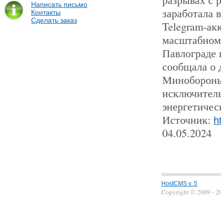
Написать письмо
заработала 
Контакты
Сделать заказ
Telegram-ак
масштабном 
Павлограде 
сообщала о 
Минобороны 
исключитель
энергетичес
Источник:
h
04.05.2024
HostCMS v. 5
Copyright © 2009 - 