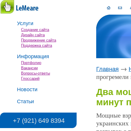
Услуги
Создание сайта
Дизайн сайта
Продвижение сайта
Поддержка сайта
Информация
Портфолио
→
Вакансии
Главная
Вопросы-ответы
прогремели 
Глоссарий
Новости
Два мо
минут 
Статьи
Мощные взры
+7 (921) 649 8394
украинских 
разрывах с 