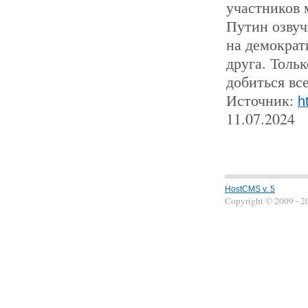
участников 
Путин озвуч
на демократ
друга. Толь
добиться все
Источник:
h
11.07.2024
HostCMS v. 5
Copyright © 2009 - 