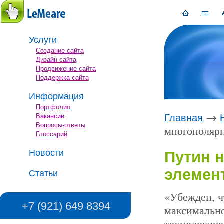
Услуги
Создание сайта
Дизайн сайта
Продвижение сайта
Поддержка сайта
Информация
Портфолио
→
Вакансии
Главная
Вопросы-ответы
многополяр
Глоссарий
Новости
Путин 
элемен
Статьи
«Убежден, ч
+7 (921) 649 8394
максимально
технологиче