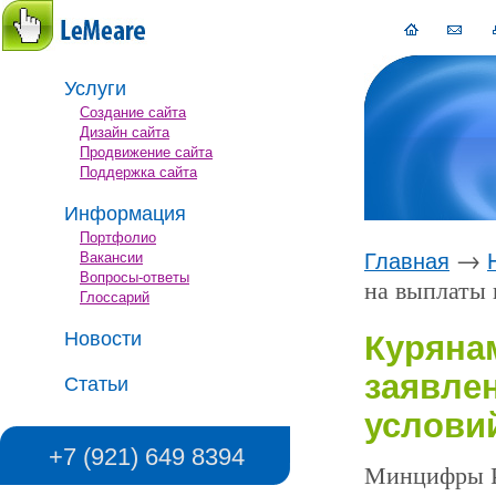
Услуги
Создание сайта
Дизайн сайта
Продвижение сайта
Поддержка сайта
Информация
Портфолио
→
Вакансии
Главная
Вопросы-ответы
на выплаты 
Глоссарий
Новости
Куряна
заявле
Статьи
услови
+7 (921) 649 8394
Минцифры Р