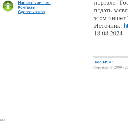
портале "Го
Написать письмо
Контакты
подать заяв
Сделать заказ
этом пишет 
Источник:
h
18.08.2024
HostCMS v. 5
Copyright © 2009 - 
aaa