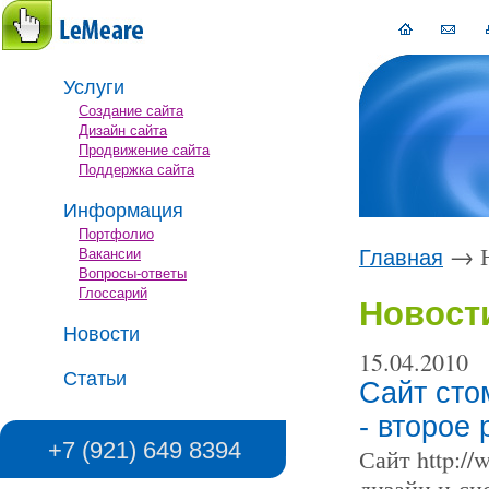
Услуги
Создание сайта
Дизайн сайта
Продвижение сайта
Поддержка сайта
Информация
Портфолио
→
Н
Вакансии
Главная
Вопросы-ответы
Глоссарий
Новост
Новости
15.04.2010
Статьи
Сайт сто
- второе
+7 (921) 649 8394
Сайт http:/
дизайн и си